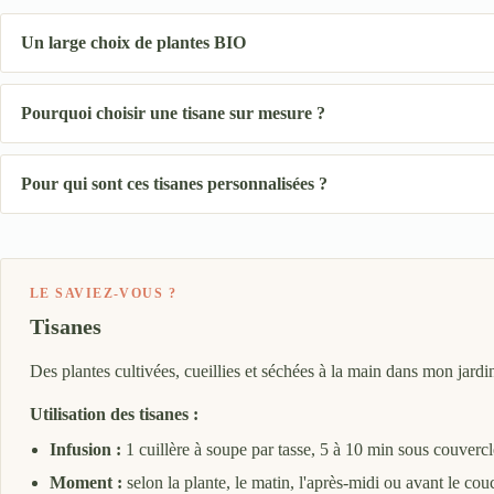
Un large choix de plantes BIO
Pourquoi choisir une tisane sur mesure ?
Pour qui sont ces tisanes personnalisées ?
LE SAVIEZ-VOUS ?
Tisanes
Des plantes cultivées, cueillies et séchées à la main dans mon jardi
Utilisation des tisanes :
Infusion :
1 cuillère à soupe par tasse, 5 à 10 min sous couvercl
Moment :
selon la plante, le matin, l'après-midi ou avant le cou