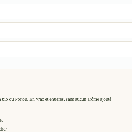
n bio du Poitou. En vrac et entières, sans aucun arôme ajouté.
e.
cher.