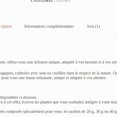
CATÉGORIE :
TISANES
ription
Informations complémentaires
Avis (1)
re, offrez-vous une infusion unique, adaptée à vos besoins et à vos env
ogiques, cultivées avec soin ou cueillies dans le respect de la nature. Q
 pour vous une tisane artisanale, unique et adaptée à vos attentes.
 disponibles ci-dessous.
u à cet effet, écrivez les plantes que vous souhaitez intégrer à votre tis
est composée spécialement pour vous, en sachets de 20 g, 30 g ou 40 g 