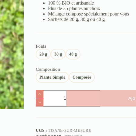
100 % BIO et artisanale
Plus de 35 plantes au choix
Mélange composé spécialement pour vous
Sachets de 20 g, 30 g ou 40 g
Poids
20 g
30 g
40 g
Composition
Plante Simple
Composée
Ajo
UGS :
TISANE-SUR-MESURE