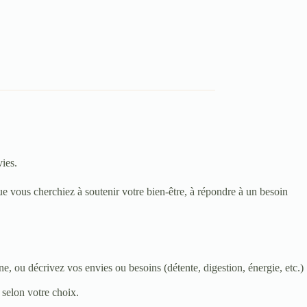
ies.
ue vous cherchiez à soutenir votre bien-être, à répondre à un besoin
ane, ou décrivez vos envies ou besoins (détente, digestion, énergie, etc.)
selon votre choix.