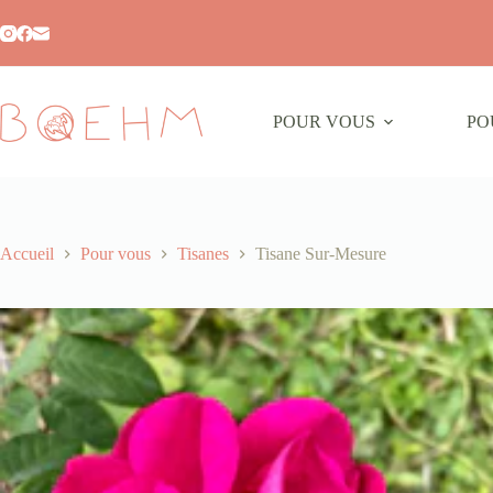
POUR VOUS
PO
Accueil
Pour vous
Tisanes
Tisane Sur-Mesure